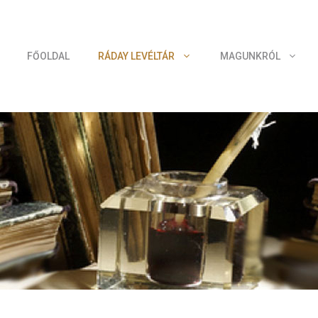
FŐOLDAL
RÁDAY LEVÉLTÁR
MAGUNKRÓL