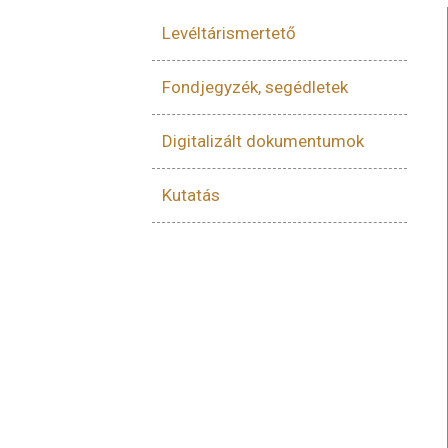
Levéltárismertető
Fondjegyzék, segédletek
Digitalizált dokumentumok
Kutatás